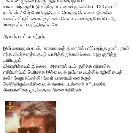
டக்கென முடிவெடுத்து குடும்பத்தோடு போய்
காலா பார்த்துவிட்டு வந்தோம். தலைக்கு டிக்கெட் 120 ரூபாய்.
நாங்கள் 7 பேர் போயிருந்தோம். மொத்த செலவை நீங்களே
கணக்கிட்டுக் கொள்ளுங்கள். செலவு கணக்கு பேசும்போதே
உங்களுக்குப் புரிந்திருக்குமே.
ஆமாம், படம் ஏமாற்றம்.
இன்னொரு விசயம். காலாவைத் திரையில் பார்ப்பதற்கு முன்பு நான்
எந்த விமர்சனத்தையும் வாசித்திருக்கவில்லை, அது குறித்து
யாரிடமும்
விவாதிக்கவும் இல்லை. அதனால் படம் குறித்த எந்தவித
எதிர்பார்ப்பும் பெரிதாக இல்லை. அதுபோல படத்தில் ரஜினியைத்
தவிர வேறு நட்சத்திரங்கள் யாரையும் எனக்குத்
தெரிந்திருக்கவில்லை. அதனால் படத்தைச் சரியாகவே
அவதானிக்க முடிந்ததாக நினைக்கிறேன்.