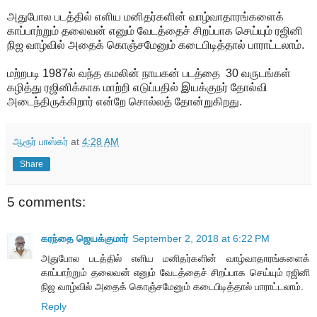
அதுபோல படத்தில் எளிய மனிதர்களின் வாழ்வாதாரங்களைக்
காப்பாற்றும் தலைவன் எனும் வேடத்தைச் சிறப்பாக செய்யும் ரஜினி
நிஜ வாழ்வில் அதைக் கொஞ்சமேனும் கடைபிடித்தால் பாராட்டலாம்.
மற்றபடி 1987ல் வந்த கமலின் நாயகன் படத்தை 30 வருடங்கள்
கழித்து ரஜினிக்காக மாற்றி எடுப்பதில் இயக்குநர் தோல்வி
அடைந்திருக்கிறார் என்றே சொல்லத் தோன்றுகிறது.
ஆரூர் பாஸ்கர்
at
4:28 AM
Share
5 comments:
கரந்தை ஜெயக்குமார்
September 2, 2018 at 6:22 PM
அதுபோல படத்தில் எளிய மனிதர்களின் வாழ்வாதாரங்களைக்
காப்பாற்றும் தலைவன் எனும் வேடத்தைச் சிறப்பாக செய்யும் ரஜினி
நிஜ வாழ்வில் அதைக் கொஞ்சமேனும் கடைபிடித்தால் பாராட்டலாம்.
Reply