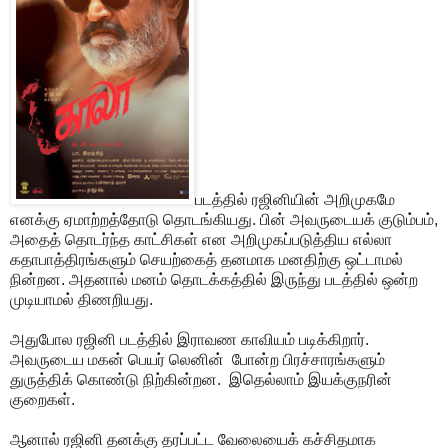
படத்தில் ரஜினியின் அறிமுகமே
எனக்கு ஏமாற்றத்தோடு தொடங்கியது. பின் அவருடையக் குடும்பம்,
அதைத் தொடர்ந்த காட்சிகள் என அறிமுகப்படுத்திய எல்லா
கதாபாத்திரங்களும் செயற்கைத் தனமாக மனதிற்கு ஒட்டாமல்
நின்றன. அதனால் மனம் தொடக்கத்தில் இருந்து படத்தில் ஒன்ற
முடியாமல் திணறியது.
அதுபோல ரஜினி படத்தில் இராவண காவியம் படிக்கிறார்.
அவருடைய மகன் பெயர் லெனின் போன்ற பிரச்சாரங்களும்
துருத்திக் கொண்டு நிற்கின்றன. இதெல்லாம் இயக்குநரின்
குறைகள்.
ஆனால் ரஜினி தனக்கு தரப்பட்ட வேலையைக் கச்சிதமாக