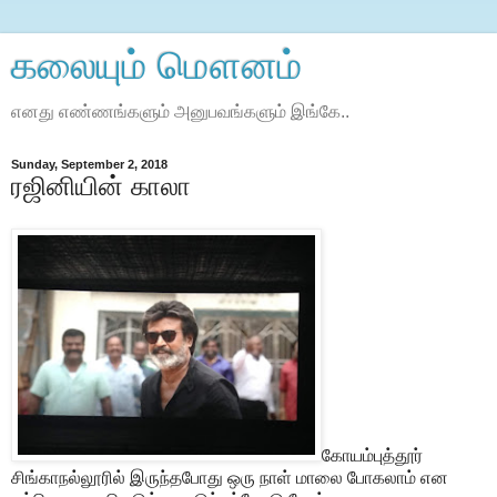
கலையும் மௌனம்
எனது எண்ணங்களும் அனுபவங்‌களும் இங்கே..
Sunday, September 2, 2018
ரஜினியின் காலா
கோயம்புத்தூர்
சிங்காநல்லூரில் இருந்தபோது ஒரு நாள் மாலை போகலாம் என