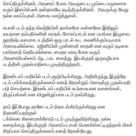
செய்திருக்கிறார். அவரைப் போல அவருடைய மும்பை மருகளாக
வரும் இளம்பெண் நன்றாகவே நடித்திருக்கிறார். அவருக்கு வேறு
நல்ல வாய்ப்புகள் அமைய வாழ்த்துகள்.
கபாலி படம் தந்த வெற்றியின் தாக்கமோ என்னவோ இதிலும்
வயதான தம்பதிகளின் காதல், சோகப்பாடல் என பயங்கர இழுவை.
துரதிஷ்டவசமாக படத்தில் ஒரு பாடல் கூட கவனிக்கும்படியாக
அமையவில்லை. ரஜினியின் முன்னாள் காதலி என வரும் நடிகை
யாரெனத் தெரியவில்லை. மைதா மாவு போல வரும்
அவரையெல்லாம் ஆட, பாட வைத்து இயக்குநர் ஒருவழியாக
படத்தின் முதல்பாதியை முடித்திருந்தார்.
இரண்டாம் பாதியில் படம் சூடுபிடிக்கிறது. அதிலிருந்து இருந்தே
படம் பார்க்கவந்திருக்கலாம் எனத் தோன்றும் அளவுக்கு முதல்பாதி
படு செயற்கை. இரண்டாம் பாதியில் கூர்மையான வசனங்கள்,
திருப்பங்கள் என விறுவிறுப்பாக படம் நகர்கிறது.
நாம் இப்போது தானே படம் தொடங்கியிருக்கிறது என
நிதானிப்பதற்குள்
டக்கென கிளைமாக்சோடு படம் முடிந்துவிடுகிறது. நல்ல
கதைக்கரு. இயக்குநர் அவசரப்படாமல் மெனக்கெட்டிருந்தால் மிகச்
சிறப்பாக செய்திருக்கலாம் எனத் தோன்றியது.